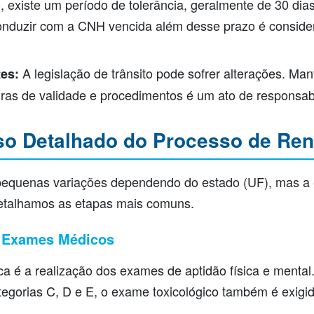
 existe um período de tolerância, geralmente de 30 dias
 Conduzir com a CNH vencida além desse prazo é consid
A legislação de trânsito pode sofrer alterações. Man
es:
ras de validade e procedimentos é um ato de responsab
so Detalhado do Processo de Re
pequenas variações dependendo do estado (UF), mas a e
etalhamos as etapas mais comuns.
 Exames Médicos
ica é a realização dos exames de aptidão física e menta
tegorias C, D e E, o exame toxicológico também é exigid