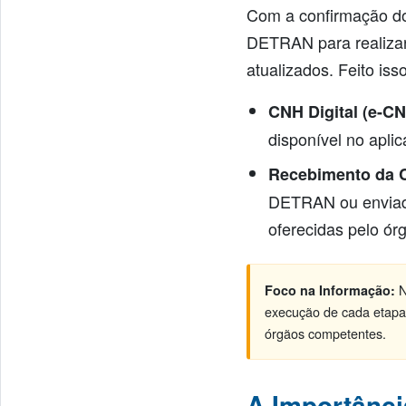
Com a confirmação do
DETRAN para realizar 
atualizados. Feito is
CNH Digital (e-CN
disponível no aplic
Recebimento da C
DETRAN ou enviado
oferecidas pelo ór
N
Foco na Informação:
execução de cada etapa
órgãos competentes.
A Importânci