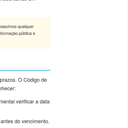
possuímos qualquer
nformação pública e
 prazos. O Código de
nhecer:
ental verificar a data
 antes do vencimento.