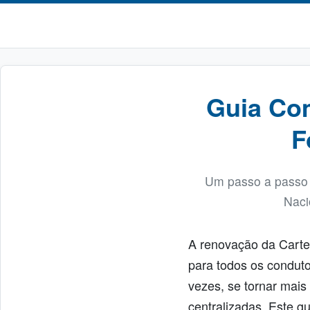
Guia Co
F
Um passo a passo e
Naci
A renovação da Cartei
para todos os conduto
vezes, se tornar mais
centralizadas. Este g