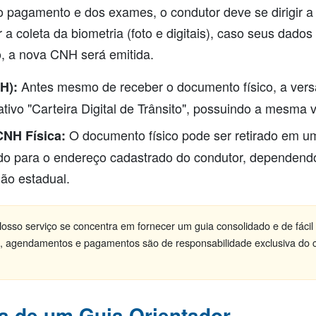
 pagamento e dos exames, o condutor deve se dirigir 
a coleta da biometria (foto e digitais), caso seus dado
so, a nova CNH será emitida.
Antes mesmo de receber o documento físico, a versão 
H):
ativo "Carteira Digital de Trânsito", possuindo a mesma v
O documento físico pode ser retirado em u
NH Física:
 para o endereço cadastrado do condutor, dependend
gão estadual.
osso serviço se concentra em fornecer um guia consolidado e de fáci
, agendamentos e pagamentos são de responsabilidade exclusiva do c
a de um Guia Orientador