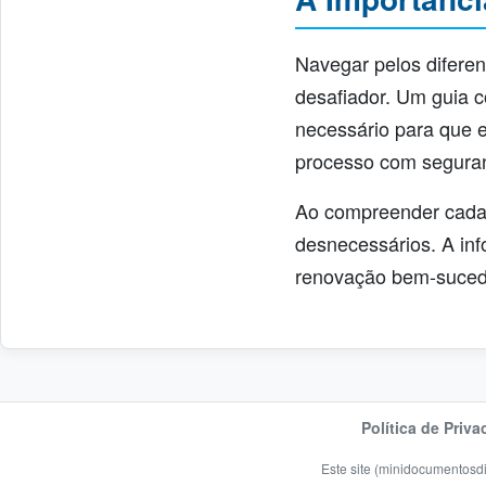
Navegar pelos diferen
desafiador. Um guia 
necessário para que e
processo com seguran
Ao compreender cada f
desnecessários. A in
renovação bem-suced
Política de Priva
Este site (
minidocumentosdig