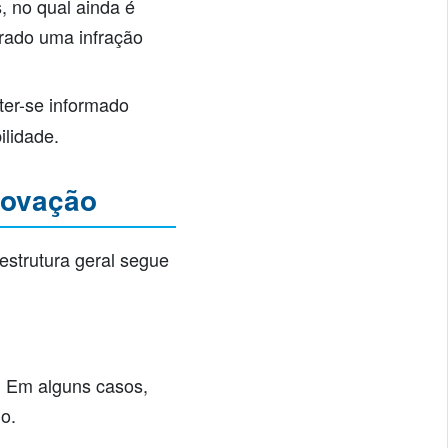
, no qual ainda é
erado uma infração
ter-se informado
ilidade.
novação
strutura geral segue
l. Em alguns casos,
o.