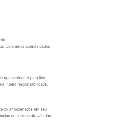
site
tica. Coletamos apenas dados
o apresentado é para fins
a inteira responsabilidade.
e texto armazenados em seu
ncias de cookies através das