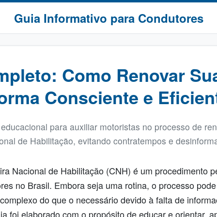
Guia Informativo para Condutores
mpleto: Como Renovar Su
orma Consciente e Eficien
ducacional para auxiliar motoristas no processo de re
onal de Habilitação, evitando contratempos e desinform
ra Nacional de Habilitação (CNH) é um procedimento per
res no Brasil. Embora seja uma rotina, o processo pode 
 complexo do que o necessário devido à falta de informa
uia foi elaborado com o propósito de educar e orientar,