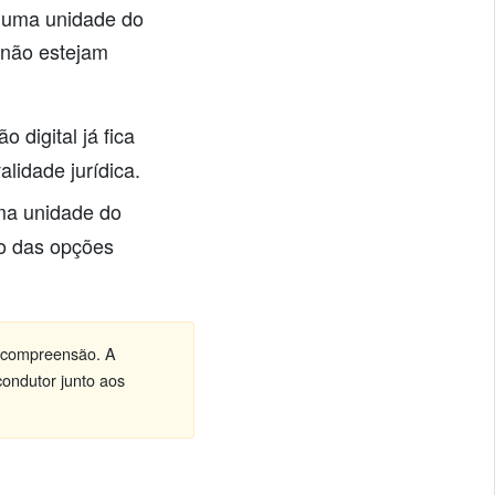
a uma unidade do
s não estejam
digital já fica
alidade jurídica.
ma unidade do
o das opções
l compreensão. A
ondutor junto aos