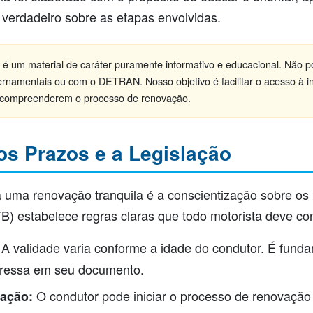
verdadeiro sobre as etapas envolvidas.
 é um material de caráter puramente informativo e educacional. Não 
rnamentais ou com o DETRAN. Nosso objetivo é facilitar o acesso à i
 a compreenderem o processo de renovação.
s Prazos e a Legislação
a uma renovação tranquila é a conscientização sobre os
CTB) estabelece regras claras que todo motorista deve co
A validade varia conforme a idade do condutor. É fundam
pressa em seu documento.
O condutor pode iniciar o processo de renovação
ação: