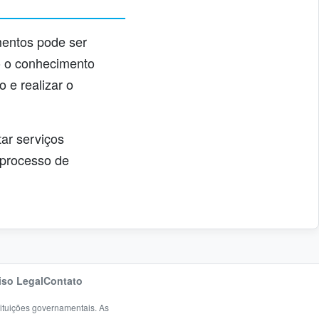
mentos pode ser
o o conhecimento
 e realizar o
ar serviços
 processo de
iso Legal
Contato
tituições governamentais. As