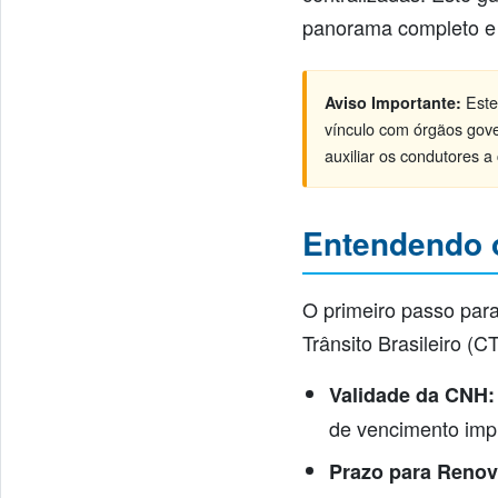
panorama completo e 
Este
Aviso Importante:
vínculo com órgãos gove
auxiliar os condutores
Entendendo o
O primeiro passo par
Trânsito Brasileiro (
Validade da CNH:
de vencimento im
Prazo para Renov