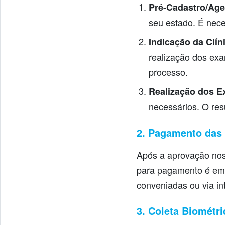
Pré-Cadastro/Ag
seu estado. É nec
Indicação da Clín
realização dos exa
processo.
Realização dos E
necessários. O res
2. Pagamento das
Após a aprovação nos
para pagamento é emi
conveniadas ou via in
3. Coleta Biométr