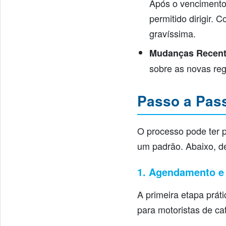
Após o vencimento,
permitido dirigir.
gravíssima.
Mudanças Recent
sobre as novas reg
Passo a Pas
O processo pode ter 
um padrão. Abaixo, d
1. Agendamento e
A primeira etapa prát
para motoristas de ca