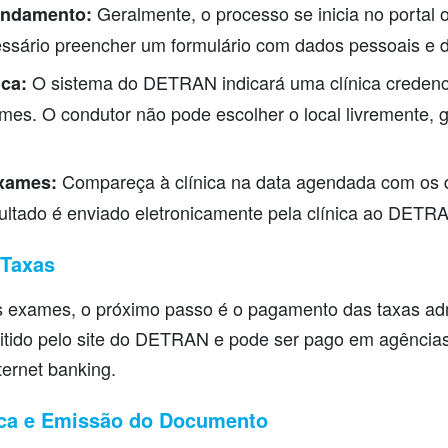
Geralmente, o processo se inicia no portal
endamento:
essário preencher um formulário com dados pessoais e 
O sistema do DETRAN indicará uma clínica credenc
ica:
mes. O condutor não pode escolher o local livremente, g
Compareça à clínica na data agendada com os
xames:
ultado é enviado eletronicamente pela clínica ao DETR
 Taxas
 exames, o próximo passo é o pagamento das taxas admi
tido pelo site do DETRAN e pode ser pago em agências
ternet banking.
ica e Emissão do Documento